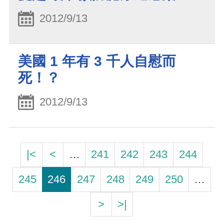
2012/9/13
美國 1 年有 3 千人自慰而
死！？
2012/9/13
|<
<
…
241
242
243
244
245
246
247
248
249
250
…
>
>|