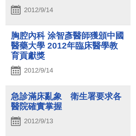
2012/9/14
胸腔內科 涂智彥醫師獲頒中國
醫藥大學 2012年臨床醫學教
育貢獻獎
2012/9/14
急診滿床亂象 衛生署要求各
醫院確實掌握
2012/9/13