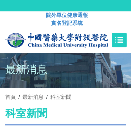
院外單位健康通報
實名登記系統
最新消息
首頁
/
最新消息
/
科室新聞
科室新聞