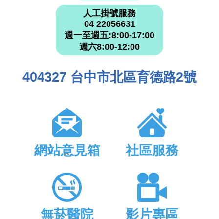
人工掛號服務
04 22056631
週一至週五:8:00-17:00
週六8:00-12:00
404327 台中市北區育德路2號
網站意見箱
社區服務
無菸醫院
影片專區