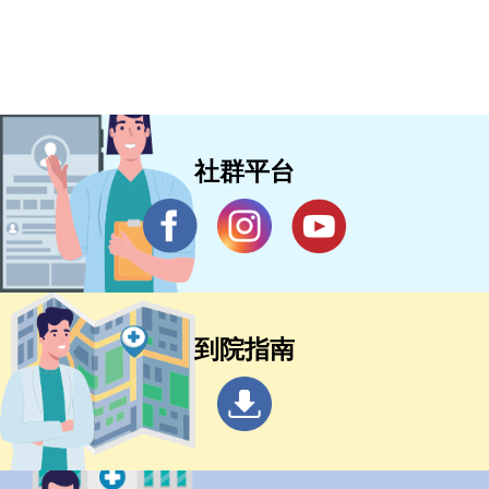
社群平台
到院指南