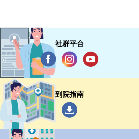
社群平台
到院指南