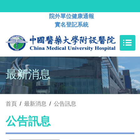
院外單位健康通報
實名登記系統
最新消息
首頁
/
最新消息
/
公告訊息
公告訊息