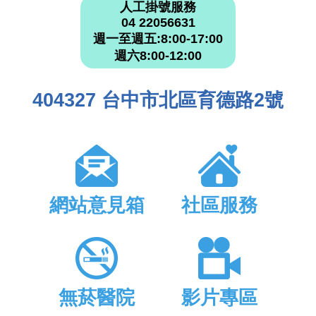
人工掛號服務
04 22056631
週一至週五:8:00-17:00
週六8:00-12:00
404327 台中市北區育德路2號
網站意見箱
社區服務
無菸醫院
影片專區