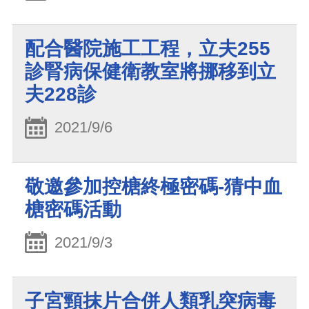
配合醫院施工工程，立夫255
診腎病保健衛教室將挪移到立
夫228診
2021/9/6
敬邀參加控榶終極密碼-猜中血
榶密碼活動
2021/9/3
子宮頸抹片合併人類乳突病毒