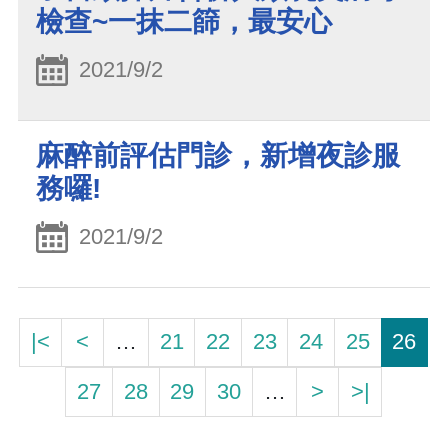
檢查~一抹二篩，最安心
2021/9/2
麻醉前評估門診，新增夜診服
務囉!
2021/9/2
|<
<
…
21
22
23
24
25
26
27
28
29
30
…
>
>|