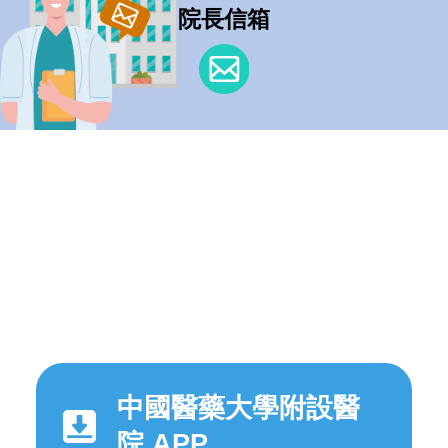
院長信箱
中國醫藥大學附設醫
院 APP