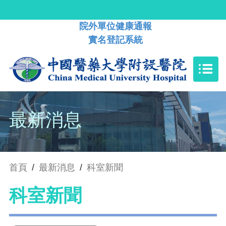
院外單位健康通報
實名登記系統
最新消息
首頁
/
最新消息
/
科室新聞
科室新聞