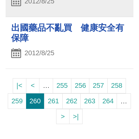
2012/8/25
出國藥品不亂買 健康安全有
保障
2012/8/25
|<
<
…
255
256
257
258
259
260
261
262
263
264
…
>
>|