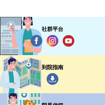
社群平台
到院指南