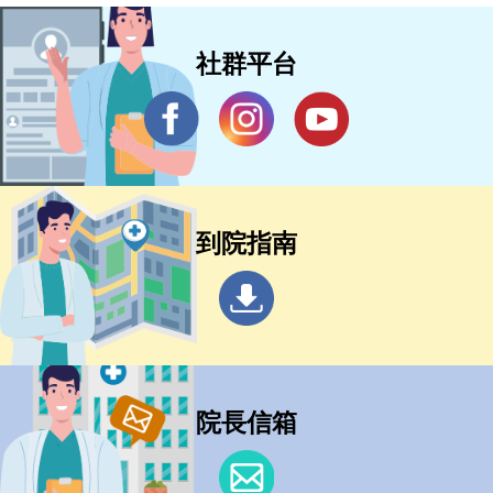
社群平台
到院指南
院長信箱