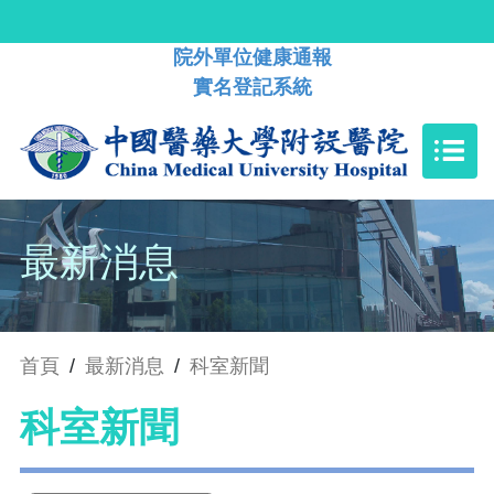
院外單位健康通報
實名登記系統
最新消息
首頁
/
最新消息
/
科室新聞
科室新聞