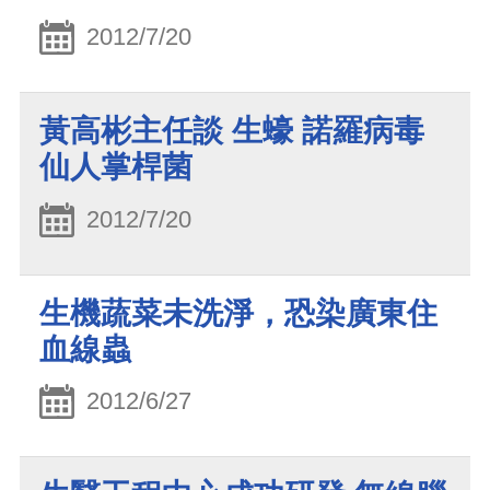
2012/7/20
黃高彬主任談 生蠔 諾羅病毒
仙人掌桿菌
2012/7/20
生機蔬菜未洗淨，恐染廣東住
血線蟲
2012/6/27