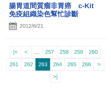
腸胃道間質瘤非胃癌 c-Kit
免疫組織染色幫忙診斷
2012/6/21
|<
<
…
257
258
259
260
261
262
263
264
265
266
>
>|