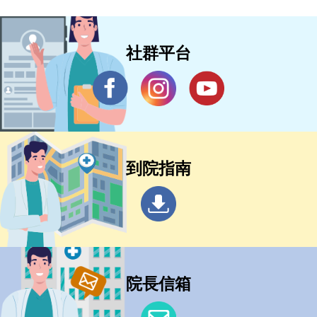
社群平台
到院指南
院長信箱