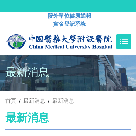
院外單位健康通報
實名登記系統
最新消息
首頁
/
最新消息
/
最新消息
最新消息