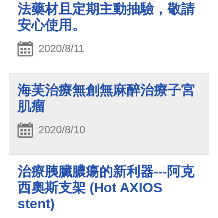
法藥材且定期主動抽驗，敬請
安心使用。
2020/8/11
海芙治療無創無麻醉治療子宮
肌瘤
2020/8/10
治療胰臟膿瘍的新利器---阿克
西奧斯支架 (Hot AXIOS
stent)