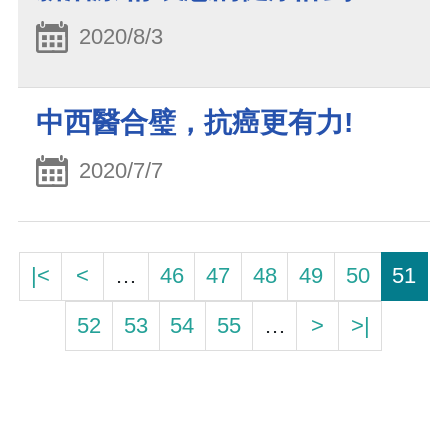
2020/8/3
中西醫合璧，抗癌更有力!
2020/7/7
|<
<
…
46
47
48
49
50
51
52
53
54
55
…
>
>|