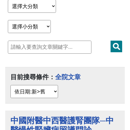
目前搜尋條件：
全院文章
中國附醫中西醫護腎團隊─中