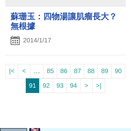
蘇珊玉：四物湯讓肌瘤長大？
無根據
2014/1/17
|<
<
…
85
86
87
88
89
90
91
92
93
94
>
>|