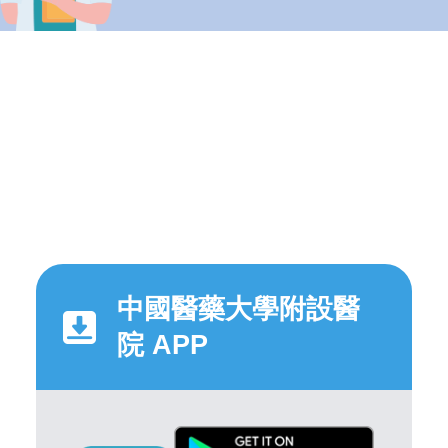
中國醫藥大學附設醫
院 APP