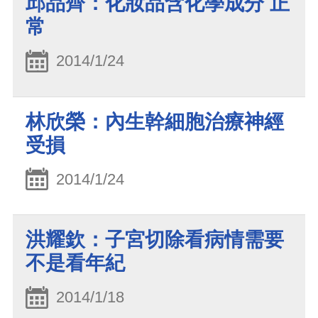
邱品齊：化妝品含化學成分 正
常
2014/1/24
林欣榮：內生幹細胞治療神經
受損
2014/1/24
洪耀欽：子宮切除看病情需要
不是看年紀
2014/1/18