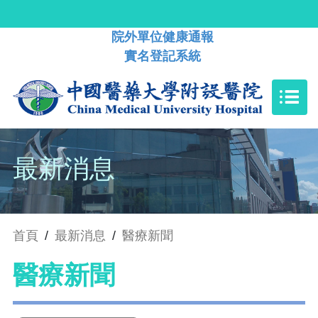
院外單位健康通報
實名登記系統
最新消息
首頁
/
最新消息
/
醫療新聞
醫療新聞