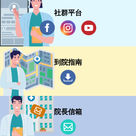
社群平台
到院指南
院長信箱