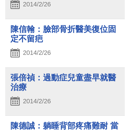
2014/2/26
陳信翰：臉部骨折醫美復位固
定不留疤
2014/2/26
張倍禎：過動症兒童盡早就醫
治療
2014/2/26
陳德誠：躺睡背部疼痛難耐 當