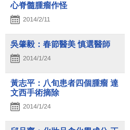
心脊髓腫瘤作怪
2014/2/11
吳肇毅：春節醫美 慎選醫師
2014/1/24
黃志平：八旬患者四個腫瘤 達
文西手術摘除
2014/1/24