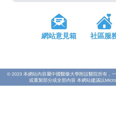
網站意見箱
社區服
© 2023 本網站內容屬中國醫藥大學附設醫院所有
或重製部分或全部內容 本網站建議以Microsoft