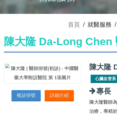
首頁
/
就醫服務
/
陳大隆 Da-Long Che
陳大隆 D
心臟血管系
專長
複診掛號
詳細介紹
陳大隆醫師
治療，專精