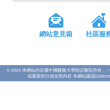
網站意見箱
社區服
© 2023 本網站內容屬中國醫藥大學附設醫院所有
或重製部分或全部內容 本網站建議以Microsoft