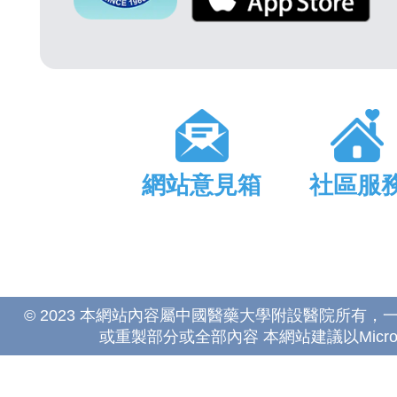
網站意見箱
社區服
© 2023 本網站內容屬中國醫藥大學附設醫院所有
或重製部分或全部內容 本網站建議以Microsoft