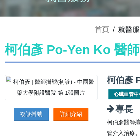
首頁
/
就醫服
柯伯彥 Po-Yen Ko 醫
柯伯彥 P
心臟血管中
專長
複診掛號
詳細介紹
柯伯彥醫師
管介入治療