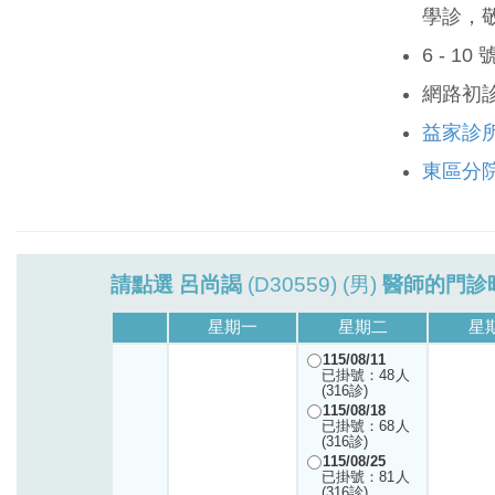
學診，
6 - 1
網路初
益家診
東區分