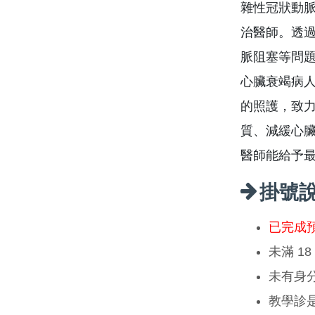
雜性冠狀動脈
治醫師。透
脈阻塞等問
心臟衰竭病
的照護，致
質、減緩心
醫師能給予
掛號
已完成
未滿 1
未有身
教學診