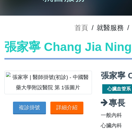
首頁
/
就醫服務
/
張家寧 Chang Jia Ni
張家寧 C
心臟血管系
專長
複診掛號
詳細介紹
一般內科
心臟內科