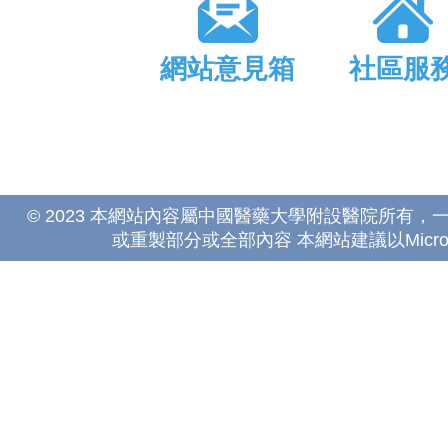
網站意見箱
社區服
© 2023 本網站內容屬中國醫藥大學附設醫院所有
或重製部分或全部內容 本網站建議以Microsoft