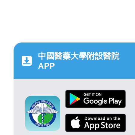
中國醫藥大學附設醫院
APP