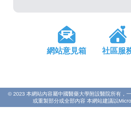
網站意見箱
社區服
© 2023 本網站內容屬中國醫藥大學附設醫院所有
或重製部分或全部內容 本網站建議以Microsoft