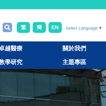
繁
簡
EN
Select Language
▼
卓越醫療
關於我們
教學研究
主題專區