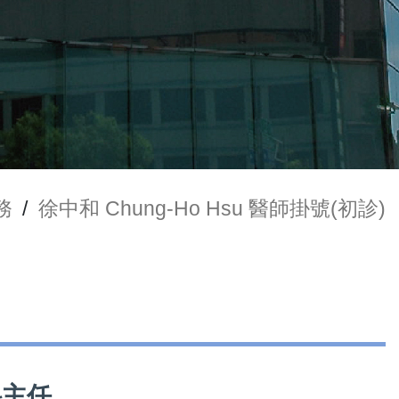
務
/
徐中和 Chung-Ho Hsu 醫師掛號(初診)
科主任