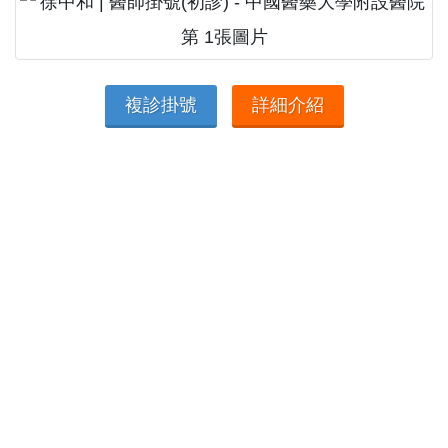
複診掛號
詳細介紹