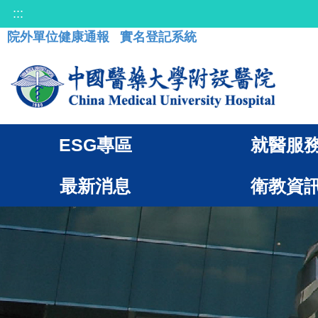
:::
院外單位健康通報
實名登記系統
ESG專區
就醫服
最新消息
衛教資