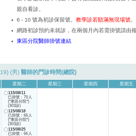
親自看診。
6 - 10 號為初診保留號。
教學診若額滿無現場號
。
網路初診預約未就診，在兩個月內若需掛號請由
東區分院醫師掛號連結