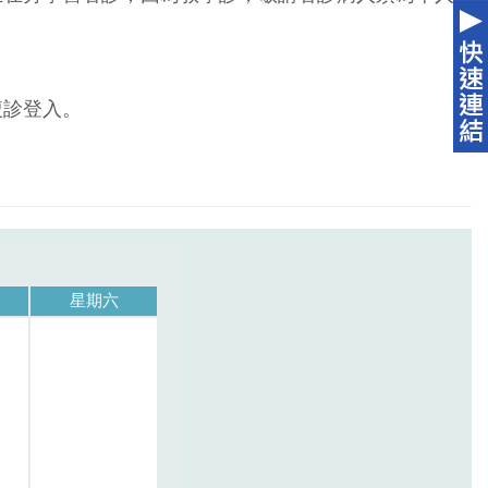
複診登入。