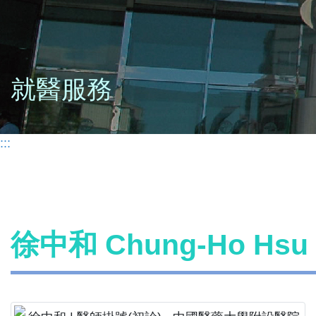
就醫服務
:::
徐中和 Chung-Ho Hs