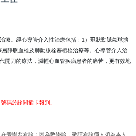
治療。經心導管介入性治療包括：1）冠狀動脈氣球擴
）深層靜脈血栓及肺動脈栓塞榕栓治療等。心導管介入治
代開刀的療法，減輕心血管疾病患者的痛苦，更有效地
診號碼於診間插卡報到。
生在旁學習看診；因為教學診，敬請看診病人須為本人