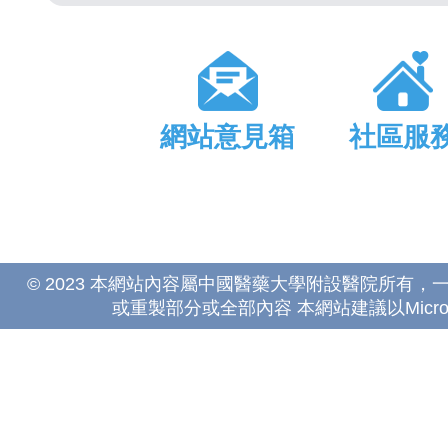
網站意見箱
社區服
© 2023 本網站內容屬中國醫藥大學附設醫院所有
或重製部分或全部內容 本網站建議以Microsoft