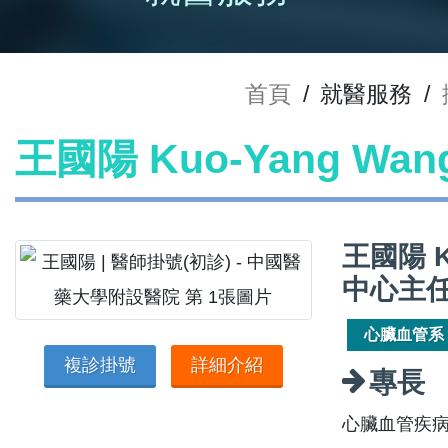
首頁
/
就醫服務
/
王國陽 Kuo-Yang Wa
王國陽 
中心主
心臟血管系
複診掛號
詳細介紹
專長
心臟血管疾