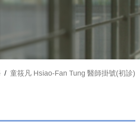
務
/
童筱凡 Hsiao-Fan Tung 醫師掛號(初診)