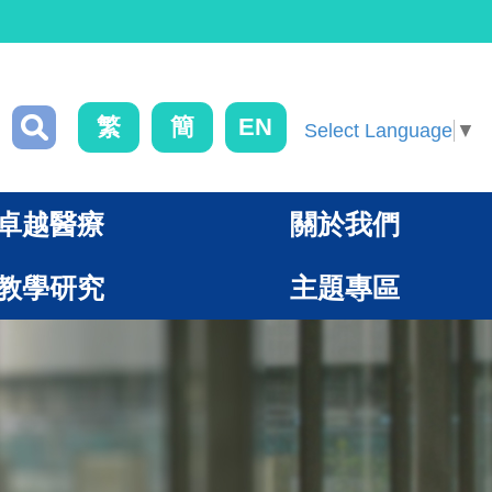
繁
簡
EN
Select Language
▼
卓越醫療
關於我們
教學研究
主題專區