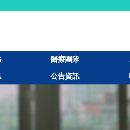
務
醫療團隊
訊
公告資訊