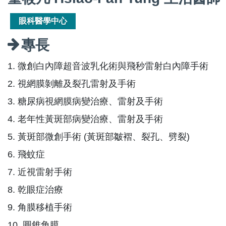
眼科醫學中心
專長
1. 微創白內障超音波乳化術與飛秒雷射白內障手術
2. 視網膜剝離及裂孔雷射及手術
3. 糖尿病視網膜病變治療、雷射及手術
4. 老年性黃斑部病變治療、雷射及手術
5. 黃斑部微創手術 (黃斑部皺褶、裂孔、劈裂)
6. 飛蚊症
7. 近視雷射手術
8. 乾眼症治療
9. 角膜移植手術
10. 圓錐角膜