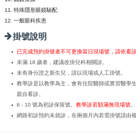
11. 特殊隱形眼鏡驗配
12. 一般眼科疾患
掛號說明
已完成預約掛號者不可更換當日現場號，請依看
未滿 18 歲者，建議改掛兒科相關診。
未有身分證之新生兒，請以現場或人工掛號。
教學診是以教學為主，會有住院醫師或實習醫學
親自看診。
6 - 10 號為初診保留號。
教學診若額滿無現場號
。
網路初診預約未就診，在兩個月內若需掛號請由