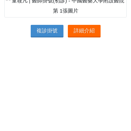
複診掛號
詳細介紹