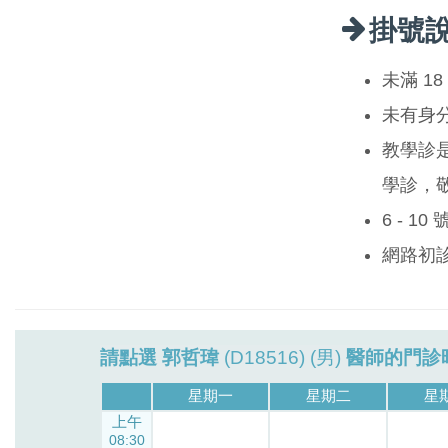
掛號
未滿 1
未有身
教學診
學診，
6 - 1
網路初