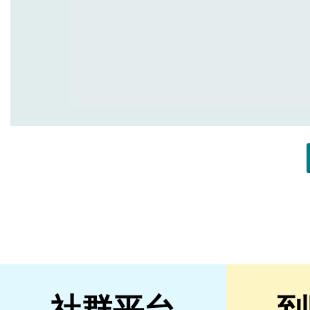
社群平台
到