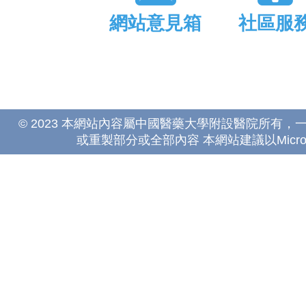
網站意見箱
社區服
© 2023 本網站內容屬中國醫藥大學附設醫院所有
或重製部分或全部內容 本網站建議以Microsoft