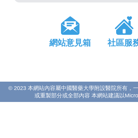
網站意見箱
社區服
© 2023 本網站內容屬中國醫藥大學附設醫院所有
或重製部分或全部內容 本網站建議以Microsoft