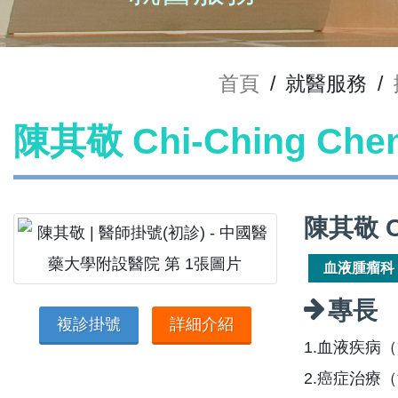
首頁
/
就醫服務
/
陳其敬 Chi-Ching Ch
陳其敬 C
血液腫瘤科
專長
複診掛號
詳細介紹
1.血液疾病
2.癌症治療