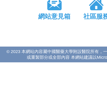
網站意見箱
社區服
© 2023 本網站內容屬中國醫藥大學附設醫院所有
或重製部分或全部內容 本網站建議以Microsoft