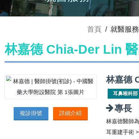
首頁
/
就醫服
林嘉德 Chia-Der Lin
林嘉德 C
耳鼻喉科部
專長
複診掛號
詳細介紹
林嘉德醫師
耳重建手術 