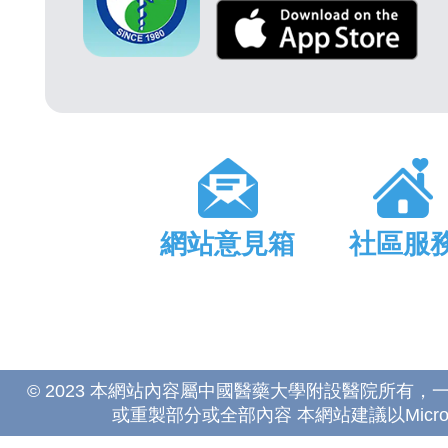
網站意見箱
社區服
© 2023 本網站內容屬中國醫藥大學附設醫院所有
或重製部分或全部內容 本網站建議以Microsoft