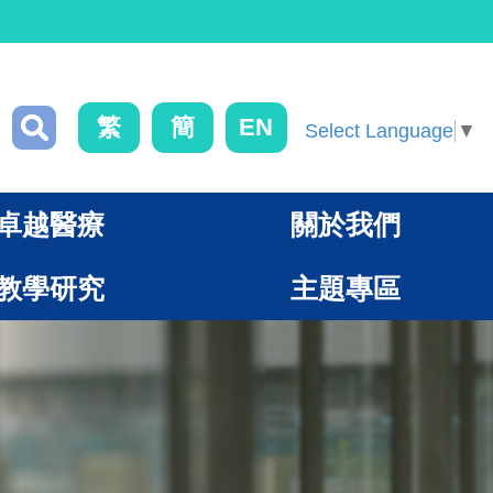
繁
簡
EN
Select Language
▼
卓越醫療
關於我們
教學研究
主題專區