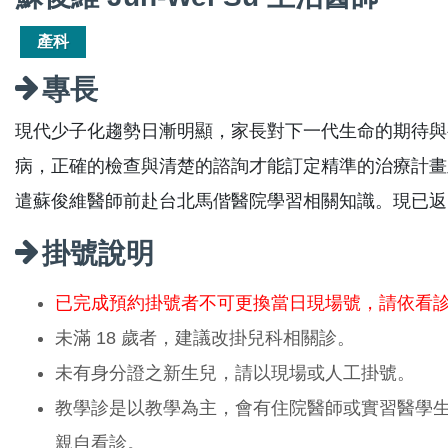
產科
專長
現代少子化趨勢日漸明顯，家長對下一代生命的期待與
病，正確的檢查與清楚的諮詢才能訂定精準的治療計畫
遣蘇俊維醫師前赴台北馬偕醫院學習相關知識。現已返
掛號說明
已完成預約掛號者不可更換當日現場號，請依看
未滿 18 歲者，建議改掛兒科相關診。
未有身分證之新生兒，請以現場或人工掛號。
教學診是以教學為主，會有住院醫師或實習醫學
親自看診。