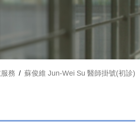
號服務
/
蘇俊維 Jun-Wei Su 醫師掛號(初診)