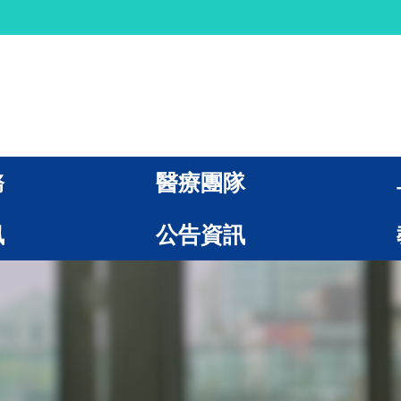
務
醫療團隊
訊
公告資訊