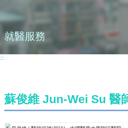
就醫服務
:::
蘇俊維 Jun-Wei Su 