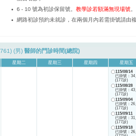
6 - 10 號為初診保留號。
教學診若額滿無現場號
。
網路初診預約未就診，在兩個月內若需掛號請由