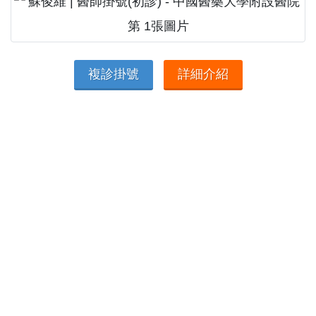
複診掛號
詳細介紹