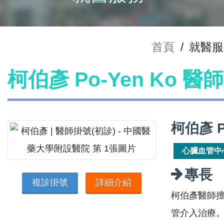
首頁
/
就醫服
柯伯彥 Po-Yen Ko 醫
柯伯彥 P
心臟血管中
專長
複診掛號
詳細介紹
柯伯彥醫師
管介入治療