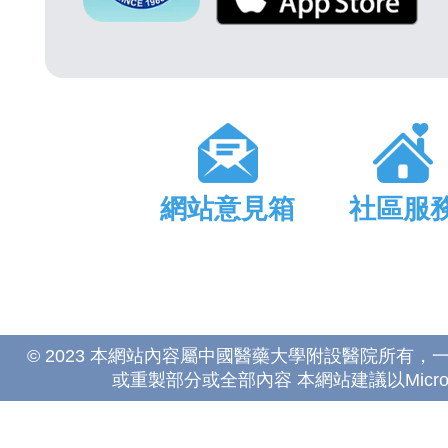
網站意見箱
社區服
© 2023 本網站內容屬中國醫藥大學附設醫院所有
或重製部分或全部內容 本網站建議以Microsoft