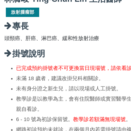
放射腫瘤部
專長
頭頸癌、肝癌、淋巴癌、緩和性放射治療
掛號說明
已完成預約掛號者不可更換當日現場號，請依看
未滿 18 歲者，建議改掛兒科相關診。
未有身分證之新生兒，請以現場或人工掛號。
教學診是以教學為主，會有住院醫師或實習醫學
親自看診。
6 - 10 號為初診保留號。
教學診若額滿無現場號
。
網路初診預約未就診，在兩個月內若需掛號請由