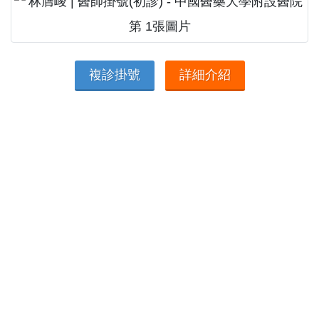
複診掛號
詳細介紹