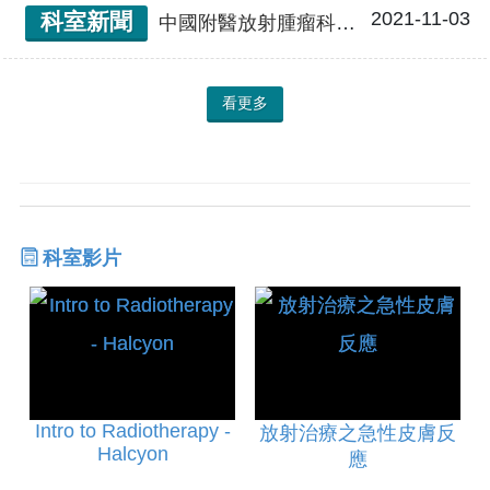
2021-11-03
科室新聞
中國附醫放射腫瘤科完成國內首例每日自適應性放射治療，成效良好
看更多
科室影片
Intro to Radiotherapy -
放射治療之急性皮膚反
Halcyon
應