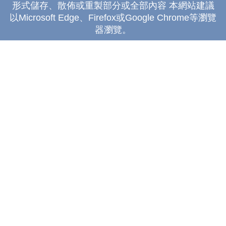
形式儲存、散佈或重製部分或全部內容 本網站建議
以Microsoft Edge、Firefox或Google Chrome等瀏覽
器瀏覽。