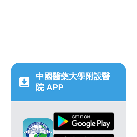
中國醫藥大學附設醫
院 APP