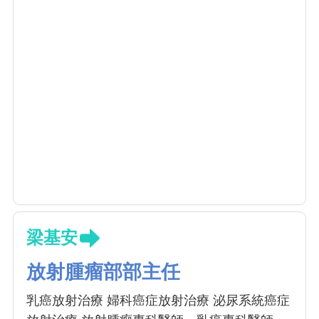
梁基安
放射腫瘤部部主任
乳癌放射治療 婦科癌症放射治療 泌尿系統癌症