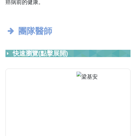
癌病前的健康。
團隊醫師
快速瀏覽(點擊展開)