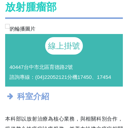
放射腫瘤部
線上掛號
40447台中市北區育德路2號
諮詢專線：(04)22052121分機17450、17454
科室介紹
本科部以放射治療為核心業務，與相關科別合作，