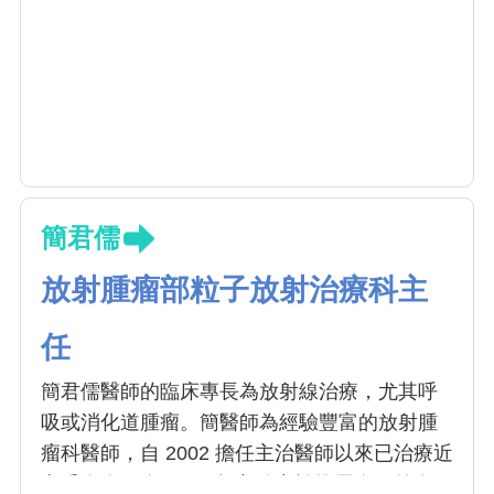
簡君儒
放射腫瘤部粒子放射治療科主
任
簡君儒醫師的臨床專長為放射線治療，尤其呼
吸或消化道腫瘤。簡醫師為經驗豐富的放射腫
瘤科醫師，自 2002 擔任主治醫師以來已治療近
七千人次。自 2011 起亦致力於推展自國外進修