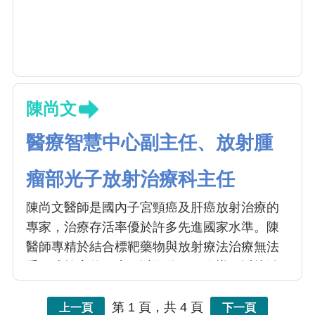
陳尚文
醫療智慧中心副主任、放射腫
瘤部光子放射治療科主任
陳尚文醫師是國內子宮頸癌及肝癌放射治療的
專家，治療存活率優於許多先進國家水準。陳
醫師專精於結合標靶藥物與放射療法治療無法
手術或栓塞的肝癌，以及使用引像導引近接治
療根除子宮頸癌，並因此榮獲國家醫療品質
獎。研究發表之論文超過100篇。治療的病例：
第 1 頁，共 4 頁
上一頁
下一頁