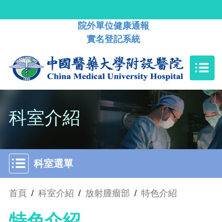
院外單位健康通報
實名登記系統
科室介紹
科室選單
首頁
/
科室介紹
/
放射腫瘤部
/
特色介紹
特色介紹