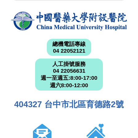
總機電話專線
04 22052121
人工掛號服務
04 22056631
週一至週五:8:00-17:00
週六8:00-12:00
404327 台中市北區育德路2號