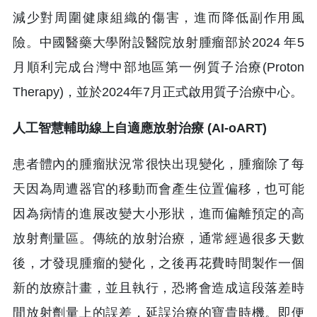
減少對周圍健康組織的傷害，進而降低副作用風
險。中國醫藥大學附設醫院放射腫瘤部於2024 年5
月順利完成台灣中部地區第一例質子治療(Proton
Therapy)，並於2024年7月正式啟用質子治療中心。
人工智慧輔助線上自適應放射治療 (AI-oART)
患者體內的腫瘤狀況常很快出現變化，腫瘤除了每
天因為周遭器官的移動而會產生位置偏移，也可能
因為病情的進展改變大小形狀，進而偏離預定的高
放射劑量區。傳統的放射治療，通常經過很多天數
後，才發現腫瘤的變化，之後再花費時間製作一個
新的放療計畫，並且執行，恐將會造成這段落差時
間放射劑量上的誤差，延誤治療的寶貴時機。即便