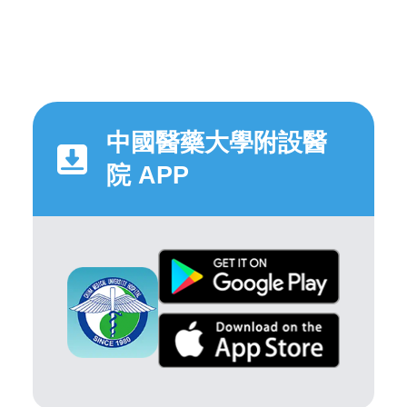
中國醫藥大學附設醫
院 APP