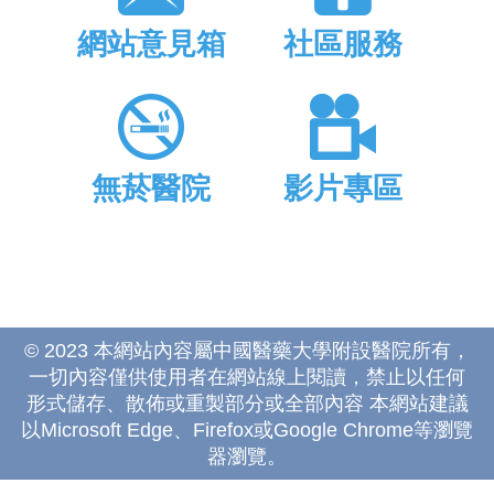
網站意見箱
社區服務
無菸醫院
影片專區
© 2023 本網站內容屬中國醫藥大學附設醫院所有，
一切內容僅供使用者在網站線上閱讀，禁止以任何
形式儲存、散佈或重製部分或全部內容 本網站建議
以Microsoft Edge、Firefox或Google Chrome等瀏覽
器瀏覽。