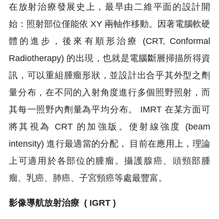
在放射治療發展史上，最早由二維平面的設計開
始：照射部位僅能依 XY 兩軸作移動。因著電腦軟硬
體的進步，後來有順形治療 (CRT, Conformal
Radiotherapy) 的出現，也就是電腦斷層掃描所得資
訊，可以重組腫瘤形狀，並設計出合乎其外型之劑
量分布，在不同的入射角度進行多個照野照射，而
其每一照野內劑量為平均分布。 IMRT 在某方面可
將其視為 CRT 的加強版。使射線強度 (beam
intensity) 進行最適當的分配， 目前在應用上，理論
上可適用於各部位的腫瘤。攝護腺癌、頭頸部腫
瘤、乳癌、肺癌、子宮頸癌等處最豐富。
影像導航放射治療 ( IGRT )