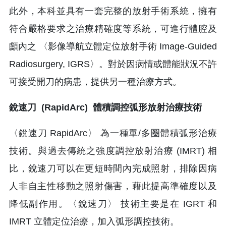
此外，本科並具有一套完整的放射手術系統，擁有
符合嚴格要求之治療精確度等系統，可進行體腔及
顱內之 〈影像導航立體定位放射手術 Image-Guided
Radiosurgery, IGRS〉。對於因病情或體能狀況不許
可接受開刀的病患，提供另一種治療方式。
銳速刀 (RapidArc) 體積調控弧形放射治療技術
〈銳速刀 RapidArc〉 為一種單/多圈體積弧形治療
技術。與過去傳統之強度調控放射治療 (IMRT) 相
比，銳速刀可以在更短時間內完成照射，排除因病
人非自主性移動之照射傷害，藉此提高準確度以及
降低副作用。〈銳速刀〉 技術主要是在 IGRT 和
IMRT 立體定位治療，加入弧形調控技術。