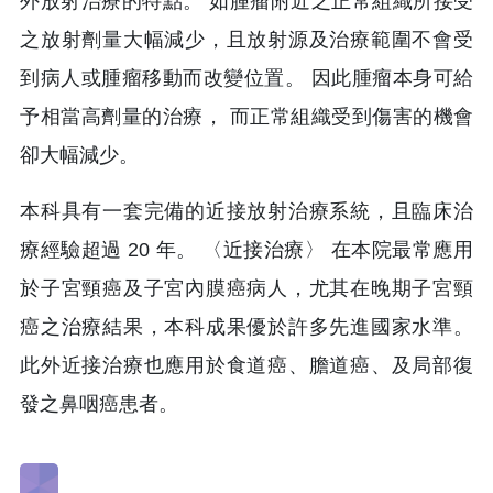
外放射治療的特點。 如腫瘤附近之正常組織所接受
之放射劑量大幅減少，且放射源及治療範圍不會受
到病人或腫瘤移動而改變位置。 因此腫瘤本身可給
予相當高劑量的治療， 而正常組織受到傷害的機會
卻大幅減少。
本科具有一套完備的近接放射治療系統，且臨床治
療經驗超過 20 年。 〈近接治療〉 在本院最常應用
於子宮頸癌及子宮內膜癌病人，尤其在晚期子宮頸
癌之治療結果，本科成果優於許多先進國家水準。
此外近接治療也應用於食道癌、膽道癌、及局部復
發之鼻咽癌患者。