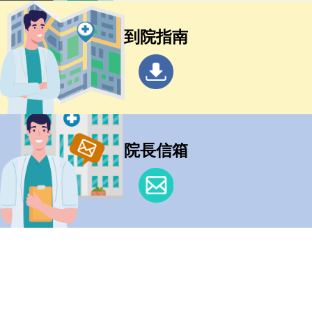
到院指南
院長信箱