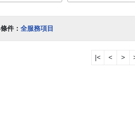
尋條件：
全服務項目
|<
<
>