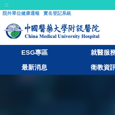
:::
院外單位健康通報
實名登記系統
ESG專區
就醫服
最新消息
衛教資