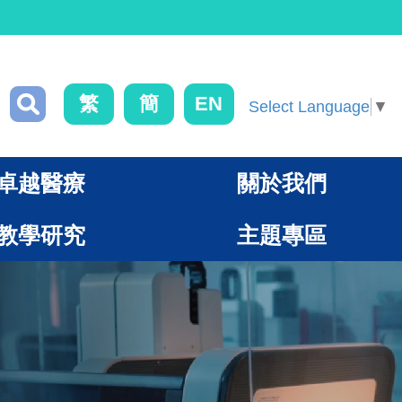
繁
簡
EN
Select Language
▼
卓越醫療
關於我們
教學研究
主題專區