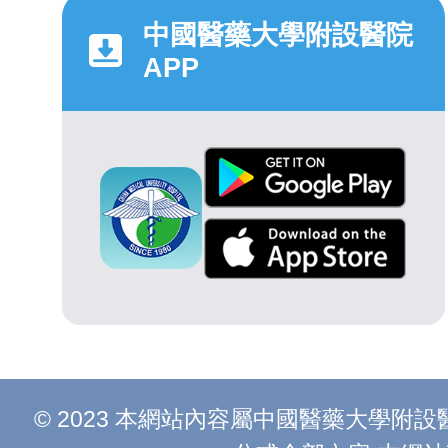
中國醫藥大學附設醫院
APP
© 2023 本網站內容屬中國醫藥大學