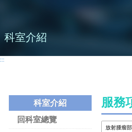
科室介紹
:::
服務
科室介紹
回科室總覽