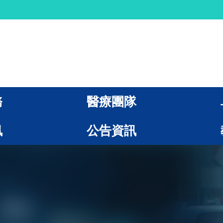
務
醫療團隊
訊
公告資訊