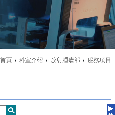
首頁
/
科室介紹
/
放射腫瘤部
/
服務項目