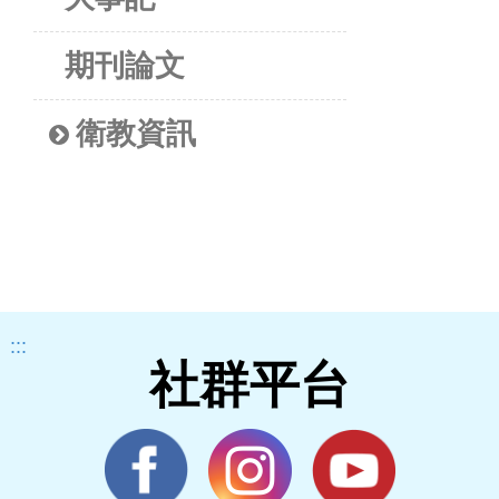
期刊論文
衛教資訊
:::
社群平台