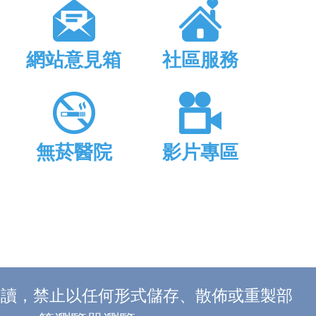
網站意見箱
社區服務
無菸醫院
影片專區
上閱讀，禁止以任何形式儲存、散佈或重製部