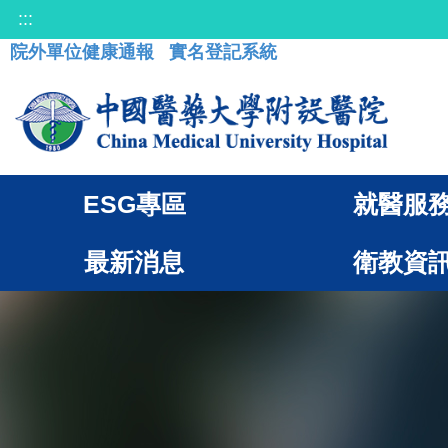
:::
院外單位健康通報
實名登記系統
ESG專區
就醫服
最新消息
衛教資