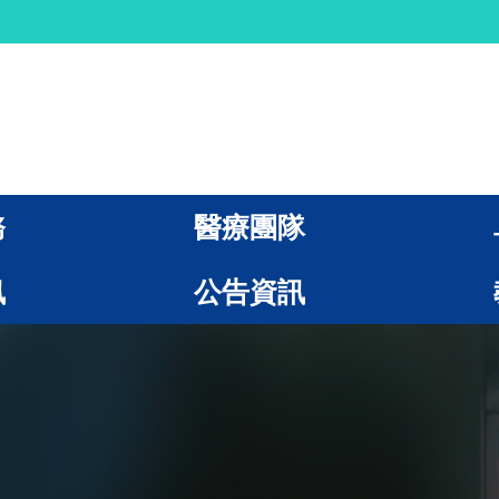
務
醫療團隊
訊
公告資訊