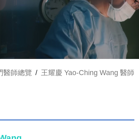
門醫師總覽
/
王耀慶 Yao-Ching Wang 醫師
 Wang