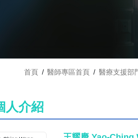
首頁
/
醫師專區首頁
/
醫療支援部
個人介紹
王耀慶 Yao-Ching