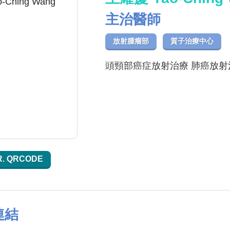
主治醫師
放射腫瘤部
質子治療中心
頭頸部癌症放射治療 肺癌放射
R. QRCODE
連結