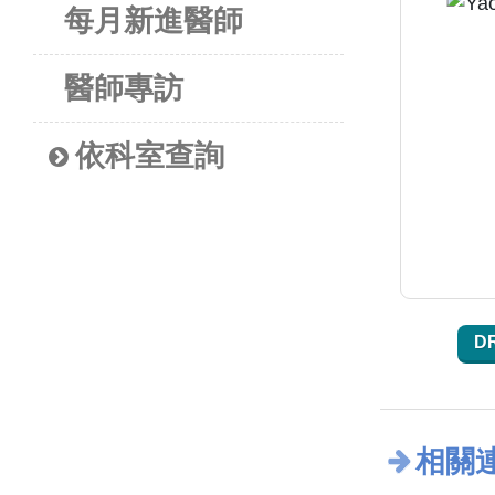
每月新進醫師
醫師專訪
依科室查詢
D
相關