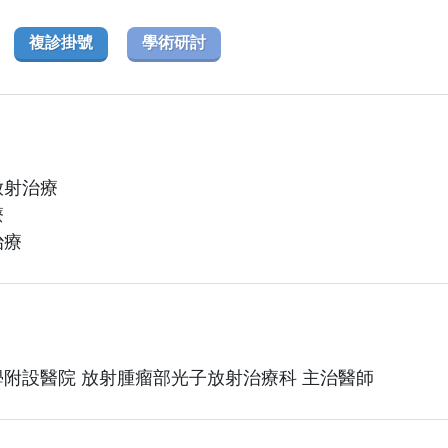
複診掛號
學術研討
放射治療
療
治療
附設醫院 放射腫瘤部光子放射治療科 主治醫師