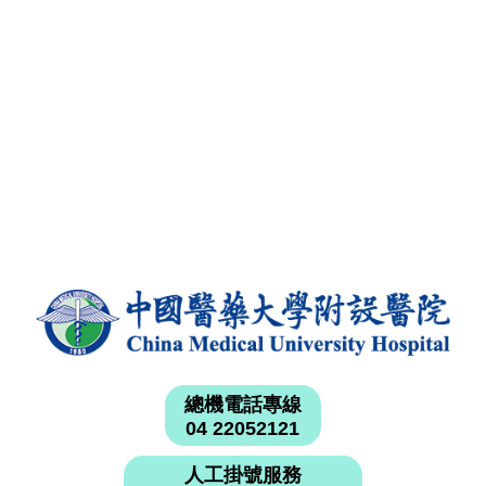
總機電話專線
04 22052121
人工掛號服務