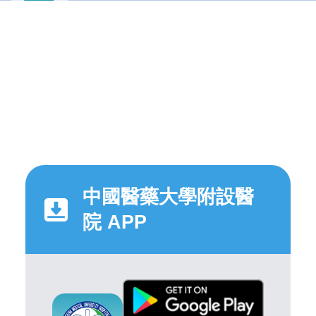
中國醫藥大學附設醫
院 APP