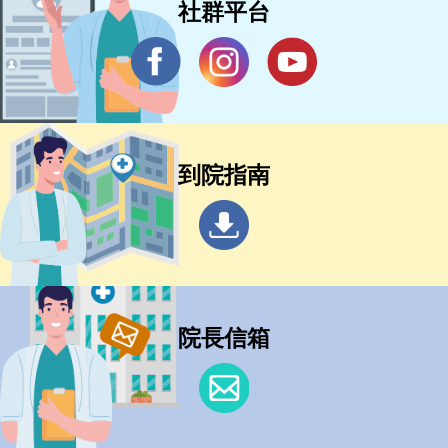
社群平台
到院指南
院長信箱