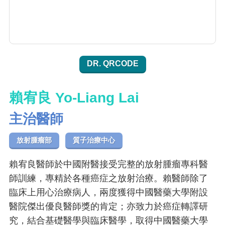
DR. QRCODE
賴宥良 Yo-Liang Lai
主治醫師
放射腫瘤部
質子治療中心
賴宥良醫師於中國附醫接受完整的放射腫瘤專科醫
師訓練，專精於各種癌症之放射治療。賴醫師除了
臨床上用心治療病人，兩度獲得中國醫藥大學附設
醫院傑出優良醫師獎的肯定；亦致力於癌症轉譯研
究，結合基礎醫學與臨床醫學，取得中國醫藥大學