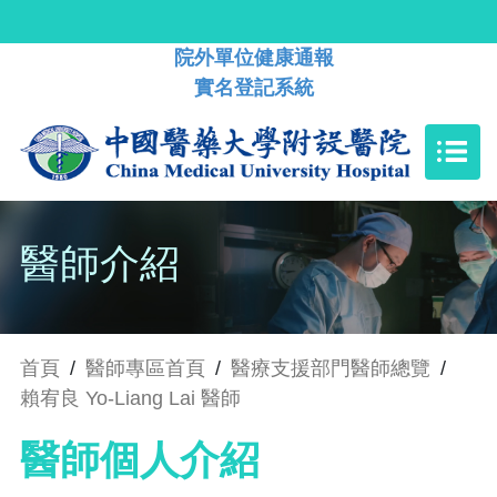
院外單位健康通報
實名登記系統
醫師介紹
首頁
/
醫師專區首頁
/
醫療支援部門醫師總覽
/
賴宥良 Yo-Liang Lai 醫師
醫師個人介紹