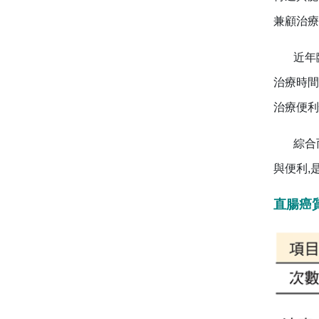
兼顧治療
近年臨床上
治療時間
治療便利
綜合而言
與便利,
直腸癌