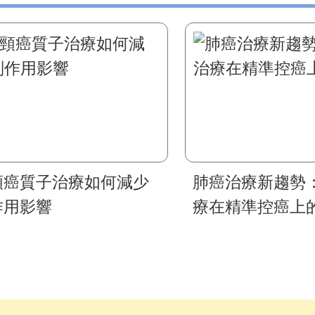
頸癌質子治療如何減少
肺癌治療新趨勢
作用影響
療在精準控癌上