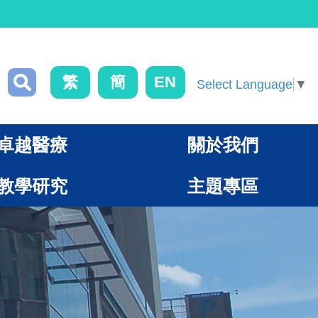
繁
簡
EN
Select Language
▼
卓越醫療
關於我們
教學研究
主題專區