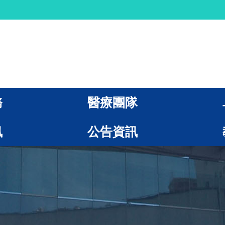
務
醫療團隊
訊
公告資訊