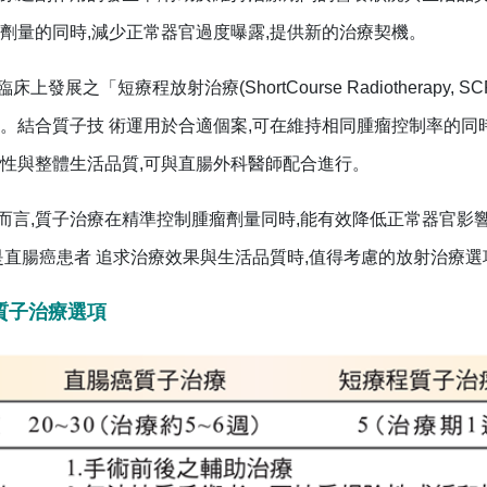
劑量的同時,減少正常器官過度曝露,提供新的治療契機。
發展之「短療程放射治療(ShortCourse Radiotherap
。結合質子技 術運用於合適個案,可在維持相同腫瘤控制率的同時
性與整體生活品質,可與直腸外科醫師配合進行。
,質子治療在精準控制腫瘤劑量同時,能有效降低正常器官影響
是直腸癌患者 追求治療效果與生活品質時,值得考慮的放射治療選
質子治療選項