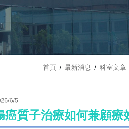
首頁
/
最新消息
/
科室文章
026/6/5
腸癌質子治療如何兼顧療