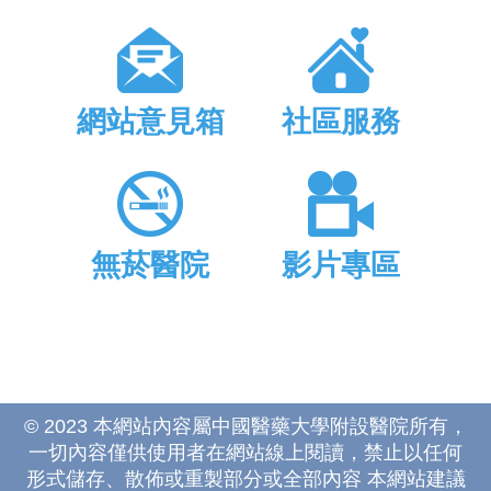
網站意見箱
社區服務
無菸醫院
影片專區
© 2023 本網站內容屬中國醫藥大學附設醫院所有，
一切內容僅供使用者在網站線上閱讀，禁止以任何
形式儲存、散佈或重製部分或全部內容 本網站建議