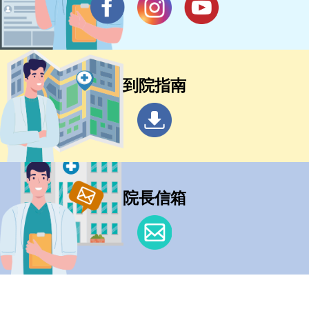
到院指南
院長信箱