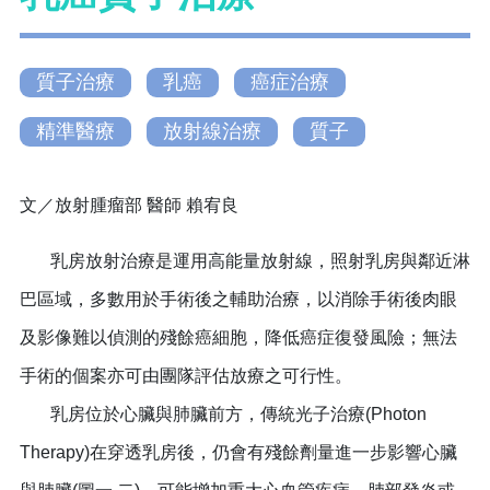
質子治療
乳癌
癌症治療
精準醫療
放射線治療
質子
文／放射腫瘤部 醫師 賴宥良
乳房放射治療是運用高能量放射線，照射乳房與鄰近淋
巴區域，多數用於手術後之輔助治療，以消除手術後肉眼
及影像難以偵測的殘餘癌細胞，降低癌症復發風險；無法
手術的個案亦可由團隊評估放療之可行性。
乳房位於心臟與肺臟前方，傳統光子治療(Photon
Therapy)在穿透乳房後，仍會有殘餘劑量進一步影響心臟