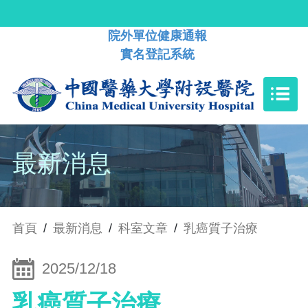
院外單位健康通報
實名登記系統
最新消息
首頁
/
最新消息
/
科室文章
/
乳癌質子治療
2025/12/18
乳癌質子治療