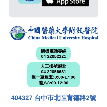
總機電話專線
04 22052121
人工掛號服務
04 22056631
週一至週五:8:00-17:00
週六8:00-12:00
404327 台中市北區育德路2號