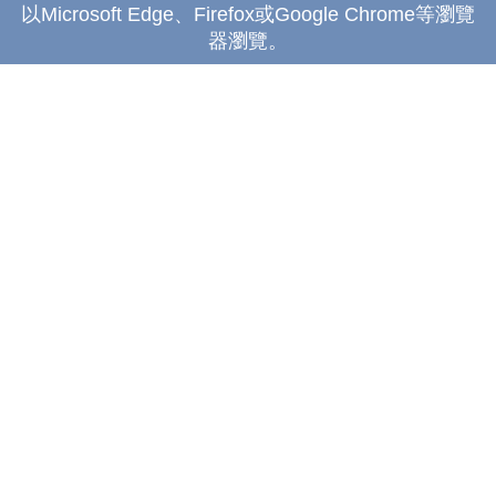
以Microsoft Edge、Firefox或Google Chrome等瀏覽
器瀏覽。