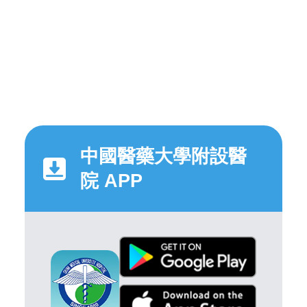
中國醫藥大學附設醫
院 APP