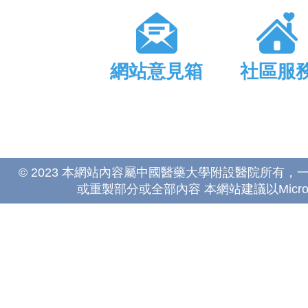
網站意見箱
社區服
© 2023 本網站內容屬中國醫藥大學附設醫院所有
或重製部分或全部內容 本網站建議以Microsoft