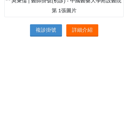
複診掛號
詳細介紹