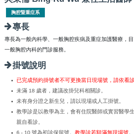
胸腔暨重症系
專長
專長為一般內科學、一般胸腔疾病及重症加護醫療，目
一般胸腔內科的門診服務。
掛號說明
已完成預約掛號者不可更換當日現場號，請依看
未滿 18 歲者，建議改掛兒科相關診。
未有身分證之新生兒，請以現場或人工掛號。
教學診是以教學為主，會有住院醫師或實習醫學
親自看診。
6 - 10 號為初診保留號。
教學診若額滿無現場號
。