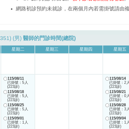
網路初診預約未就診，在兩個月內若需掛號請由