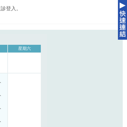
複診登入。