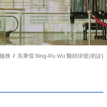
服務
/
吳秉儒 Bing-Ru Wu 醫師掛號(初診)