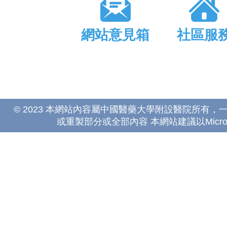
網站意見箱
社區服
© 2023 本網站內容屬中國醫藥大學附設醫院所有
或重製部分或全部內容 本網站建議以Microsoft