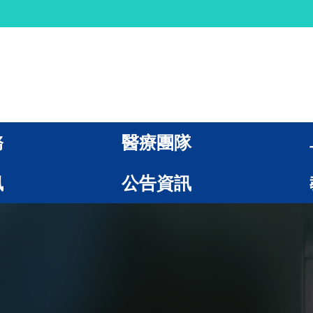
務
醫療團隊
訊
公告資訊