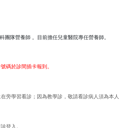
科團隊營養師 。目前擔任兒童醫院專任營養師。
診號碼於診間插卡報到。
生在旁學習看診；因為教學診，敬請看診病人須為本人
複診登入。