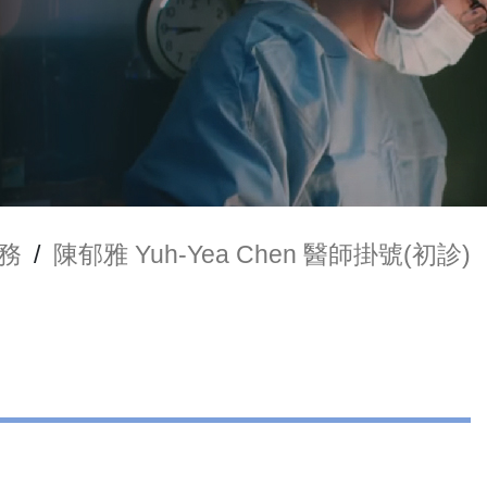
務
/
陳郁雅 Yuh-Yea Chen 醫師掛號(初診)