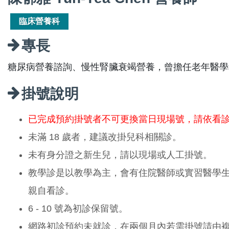
臨床營養科
專長
糖尿病營養諮詢、慢性腎臟衰竭營養，曾擔任老年醫學
掛號說明
已完成預約掛號者不可更換當日現場號，請依看
未滿 18 歲者，建議改掛兒科相關診。
未有身分證之新生兒，請以現場或人工掛號。
教學診是以教學為主，會有住院醫師或實習醫學
親自看診。
6 - 10 號為初診保留號。
網路初診預約未就診，在兩個月內若需掛號請由