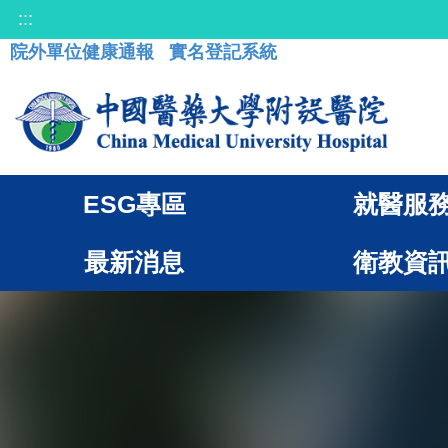
:::
院外單位健康通報
實名登記系統
ESG專區
就醫服
最新消息
衛教資