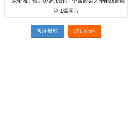
複診掛號
詳細介紹