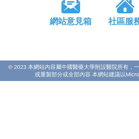
網站意見箱
社區服
© 2023 本網站內容屬中國醫藥大學附設醫院所有
或重製部分或全部內容 本網站建議以Microsoft