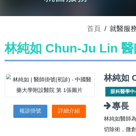
首頁
/
就醫服
林純如 Chun-Ju Lin
林純如 C
眼科醫學中
專長
複診掛號
詳細介紹
林純如醫師
切除術，微創