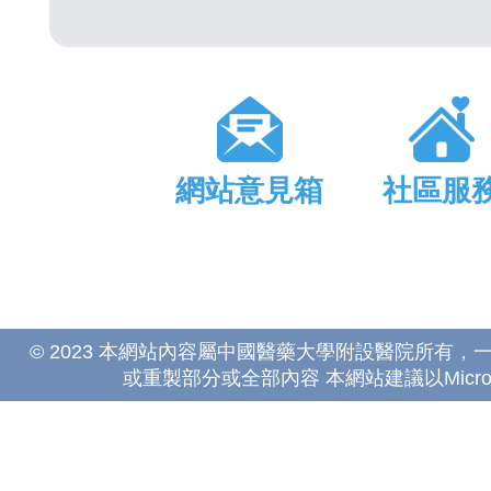
網站意見箱
社區服
© 2023 本網站內容屬中國醫藥大學附設醫院所有
或重製部分或全部內容 本網站建議以Microsoft