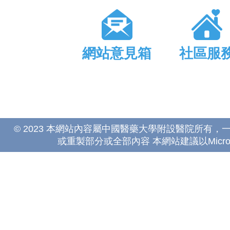
網站意見箱
社區服
© 2023 本網站內容屬中國醫藥大學附設醫院所有
或重製部分或全部內容 本網站建議以Microsoft