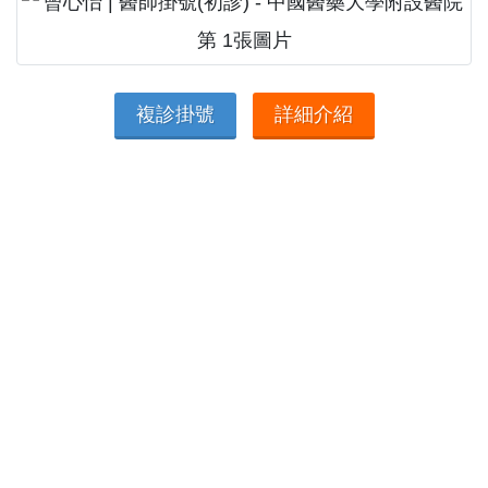
複診掛號
詳細介紹