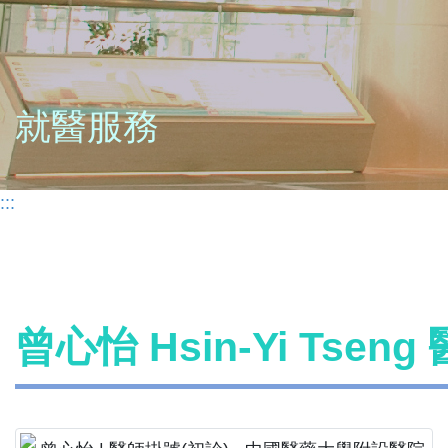
就醫服務
:::
曾心怡 Hsin-Yi Tsen