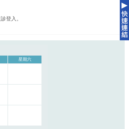
複診登入。