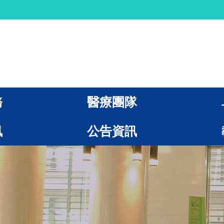
務
醫療團隊
訊
公告資訊