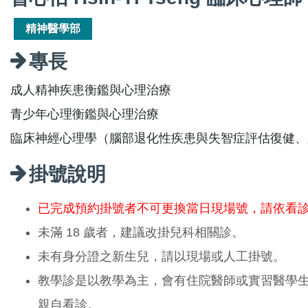
精神醫學部
專長
成人精神疾患衡鑑與心理治療
青少年心理衡鑑與心理治療
臨床神經心理學（腦部退化性疾患與失智症評估復健、
掛號說明
已完成預約掛號者不可更換當日現場號，請依看
未滿 18 歲者，建議改掛兒科相關診。
未有身分證之新生兒，請以現場或人工掛號。
教學診是以教學為主，會有住院醫師或實習醫學
親自看診。