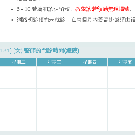
6 - 10 號為初診保留號。
教學診若額滿無現場號
。
網路初診預約未就診，在兩個月內若需掛號請由