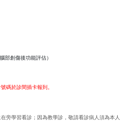
腦部創傷後功能評估）
診號碼於診間插卡報到。
生在旁學習看診；因為教學診，敬請看診病人須為本人