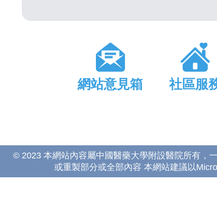
網站意見箱
社區服
© 2023 本網站內容屬中國醫藥大學附設醫院所有
或重製部分或全部內容 本網站建議以Microsoft