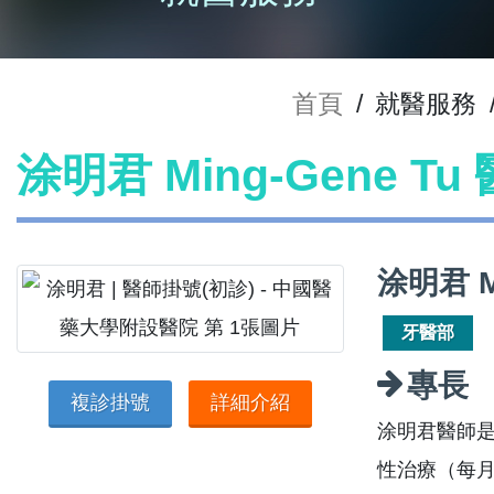
首頁
/
就醫服務
涂明君 Ming-Gene T
涂明君 M
牙醫部
專長
複診掛號
詳細介紹
涂明君醫師是
性治療（每月