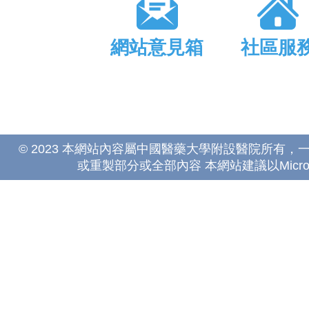
網站意見箱
社區服
© 2023 本網站內容屬中國醫藥大學附設醫院所有
或重製部分或全部內容 本網站建議以Microsoft