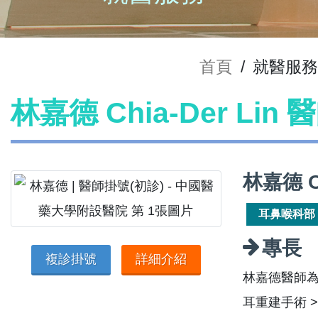
首頁
/
就醫服
林嘉德 Chia-Der Lin
林嘉德 C
耳鼻喉科部
專長
複診掛號
詳細介紹
林嘉德醫師
耳重建手術 