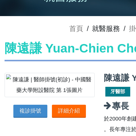
首頁
/
就醫服務
/
掛
陳遠謙 Yuan-Chien 
陳遠謙 Y
牙醫部
專長
複診掛號
詳細介紹
於2000年
。長年專注