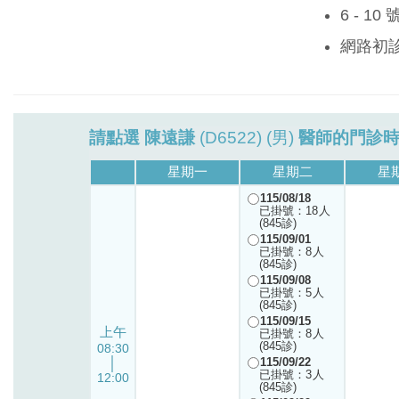
6 - 1
網路初