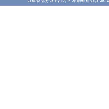
或重製部分或全部內容 本網站建議以Microsoft