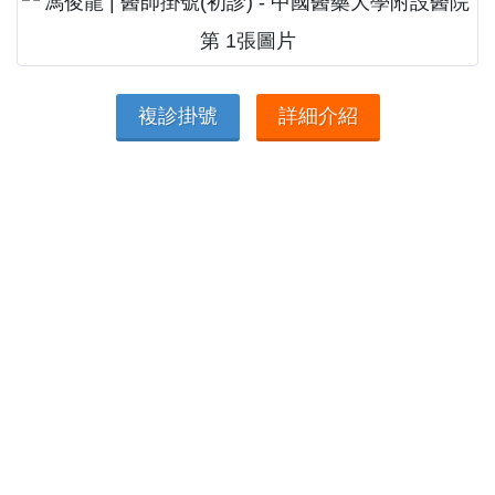
複診掛號
詳細介紹