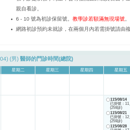
親自看診。
6 - 10 號為初診保留號。
教學診若額滿無現場號
。
網路初診預約未就診，在兩個月內若需掛號請由