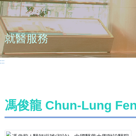
就醫服務
:::
馮俊龍 Chun-Lung F