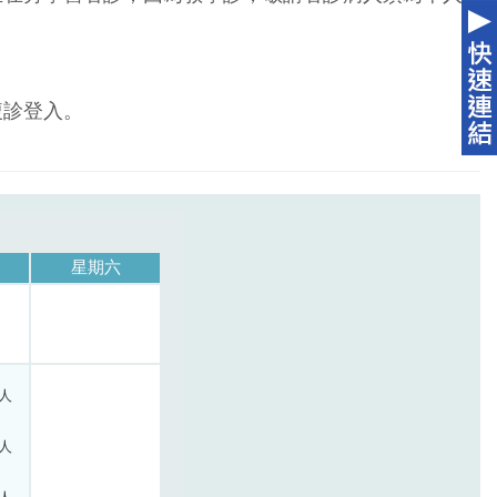
複診登入。