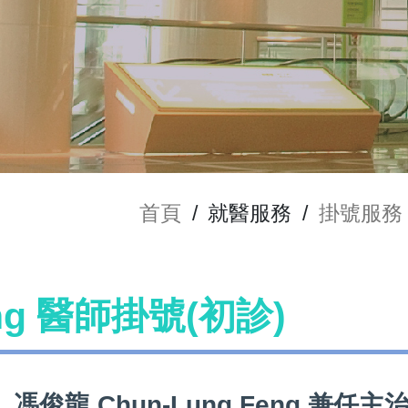
首頁
/
就醫服務
/
掛號服務
eng 醫師掛號(初診)
馮俊龍 Chun-Lung Feng 兼任主