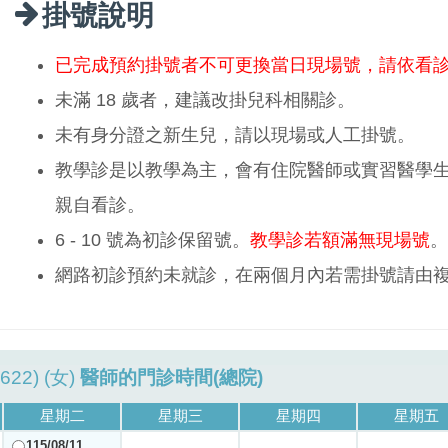
掛號說明
已完成預約掛號者不可更換當日現場號，請依看
未滿 18 歲者，建議改掛兒科相關診。
未有身分證之新生兒，請以現場或人工掛號。
教學診是以教學為主，會有住院醫師或實習醫學
親自看診。
6 - 10 號為初診保留號。
教學診若額滿無現場號
。
網路初診預約未就診，在兩個月內若需掛號請由