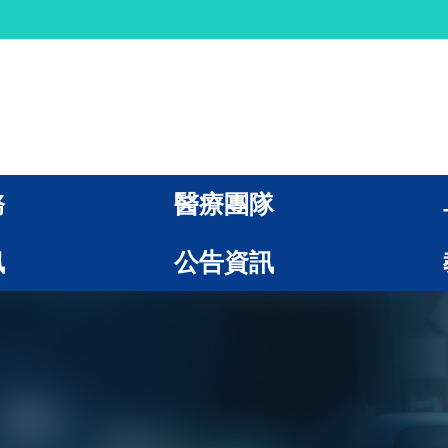
務
醫療團隊
訊
公告資訊