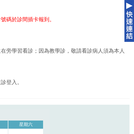
診號碼於診間插卡報到。
生在旁學習看診；因為教學診，敬請看診病人須為本人
複診登入。