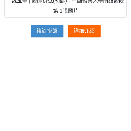
複診掛號
詳細介紹