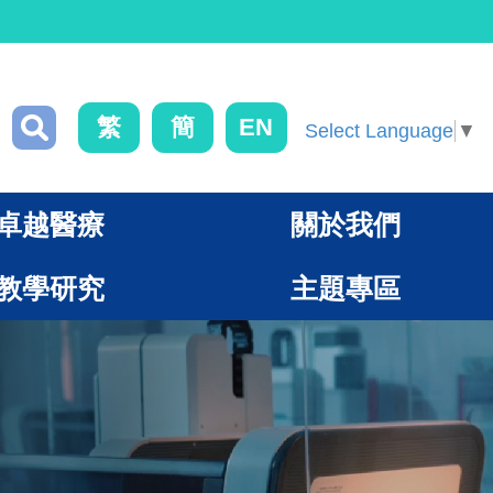
繁
簡
EN
Select Language
▼
卓越醫療
關於我們
教學研究
主題專區