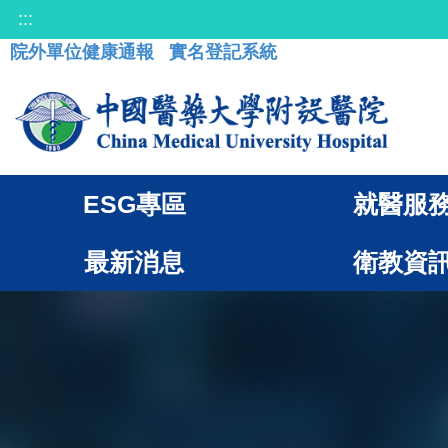
:::
院外單位健康通報
實名登記系統
ESG專區
就醫服
最新消息
衛教資