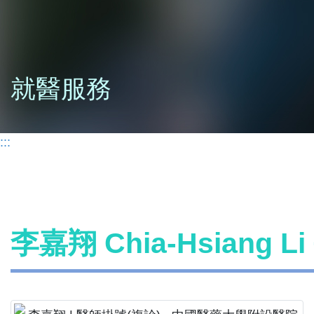
就醫服務
:::
李嘉翔 Chia-Hsiang 