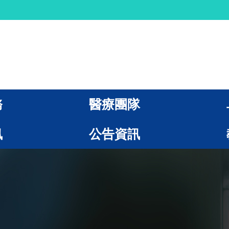
務
醫療團隊
訊
公告資訊