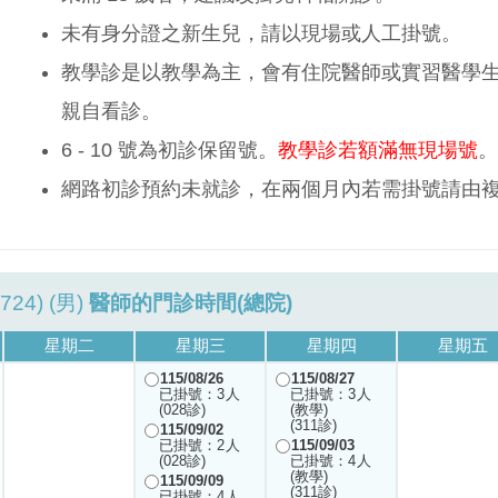
未有身分證之新生兒，請以現場或人工掛號。
教學診是以教學為主，會有住院醫師或實習醫學
親自看診。
6 - 10 號為初診保留號。
教學診若額滿無現場號
。
網路初診預約未就診，在兩個月內若需掛號請由