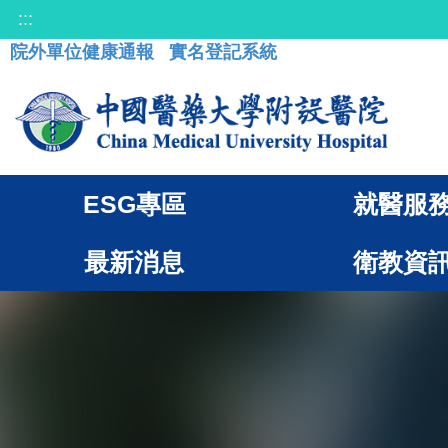
:::
院外單位健康通報
實名登記系統
ESG專區
就醫服
最新消息
衛教資