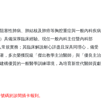
阻塞性肺病、肺結核及肺癌等胸腔重症與一般內科疾病
）具備深厚臨床經驗。現任一般內科主任暨內科部
導入常規實務；其臨床解說耐心詳盡且深具同理心，備受
著，多次榮獲院級「傑出教學主治醫師」與「優良主治
建構優質的一般醫學訓練環境，為培育新世代醫師貢獻
診號碼於診間插卡報到。