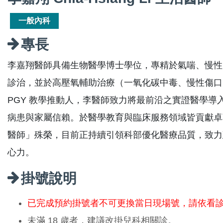
一般內科
專長
李嘉翔醫師具備生物醫學博士學位，專精於氣喘、慢性
診治，並於高壓氧輔助治療（一氧化碳中毒、慢性傷口
PGY 教學推動人，李醫師致力將最前沿之實證醫學
病患與家屬信賴。於醫學教育與臨床服務領域皆貢獻卓
醫師」殊榮，目前正持續引領科部優化醫療品質，致力
心力。
掛號說明
已完成預約掛號者不可更換當日現場號，請依看
未滿 18 歲者，建議改掛兒科相關診。