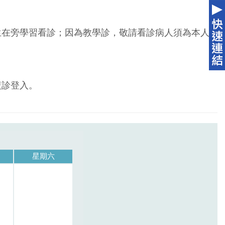
生在旁學習看診；因為教學診，敬請看診病人須為本人
複診登入。