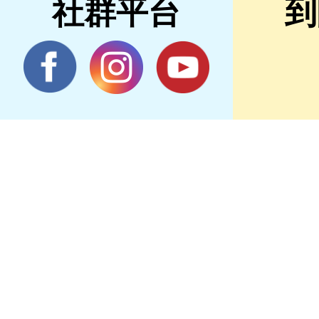
社群平台
到