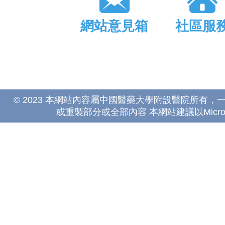
網站意見箱
社區服
© 2023 本網站內容屬中國醫藥大學附設醫院所有
或重製部分或全部內容 本網站建議以Microsoft