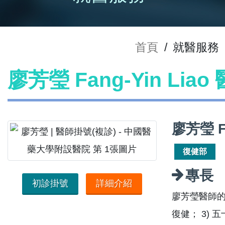
首頁
/
就醫服務
廖芳瑩 Fang-Yin Lia
廖芳瑩 F
復健部
專長
初診掛號
詳細介紹
廖芳瑩醫師的
復健； 3)