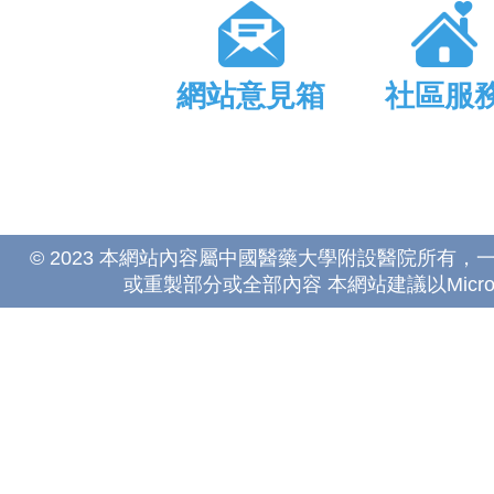
網站意見箱
社區服
© 2023 本網站內容屬中國醫藥大學附設醫院所有
或重製部分或全部內容 本網站建議以Microsoft