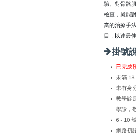
驗。對骨骼
檢查，就能
當的治療手
目，以達最
掛號
已完成
未滿 1
未有身
教學診
學診，
6 - 1
網路初