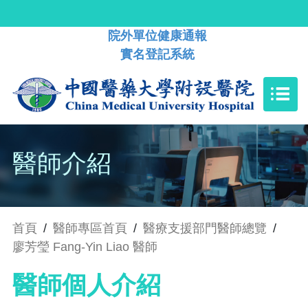
院外單位健康通報
實名登記系統
醫師介紹
首頁
/
醫師專區首頁
/
醫療支援部門醫師總覽
/
廖芳瑩 Fang-Yin Liao 醫師
醫師個人介紹