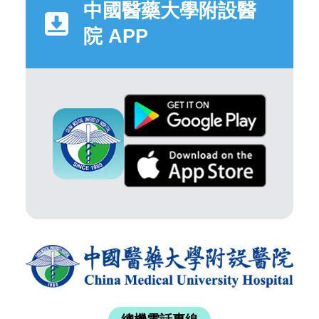
中國醫藥大學附設醫
院 APP