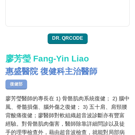
DR. QRCODE
廖芳瑩 Fang-Yin Liao
惠盛醫院 復健科主治醫師
復健部
廖芳瑩醫師的專長在 1) 骨骼肌肉系統復健； 2) 腦中
風、脊髓損傷、腦外傷之復健； 3) 五十肩、肩頸腰
背酸痛復健；廖醫師對軟組織超音波診斷亦有豐富
經驗。對骨骼肌肉傷害，醫師除靠詳細問診以及徒
手的理學檢查外，藉由超音波檢查，就能對局部病