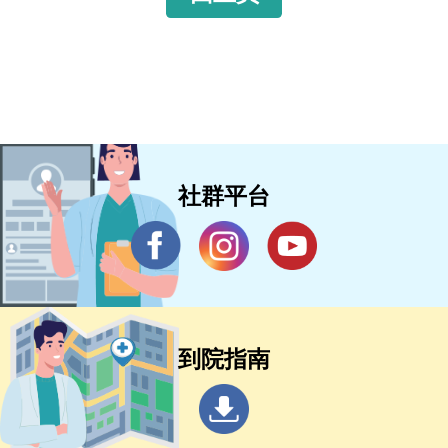
社群平台
到院指南