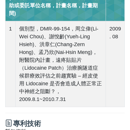
助或委託單位名稱，計畫名稱，計畫期
間)
1
個別型，DMR-99-154，周立偉(Li-
2009
Wei Chou)、謝悅齡(Yueh-Ling
. 08
Hsieh)、洪章仁(Chang-Zern
Hong)、孟乃欣(Nai-Hsin Meng)，
附醫院內計畫，遠疼貼貼片
（Lidocaine Patch）治療腕隧道症
候群療效評估之前趨實驗 – 經皮使
用 Lidocaine 是否會造成人體正常正
中神經之阻斷？，
2009.8.1~2010.7.31
專利技術