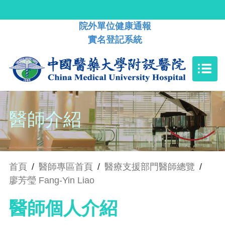
院外單位健康通報
實名登記系統
醫師介紹
首頁
/
醫師專區首頁
/
醫療支援部門醫師總覽
/
廖芳瑩 Fang-Yin Liao
醫師個人介紹