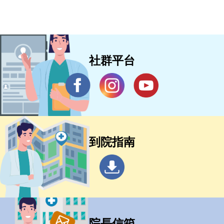
社群平台
到院指南
院長信箱