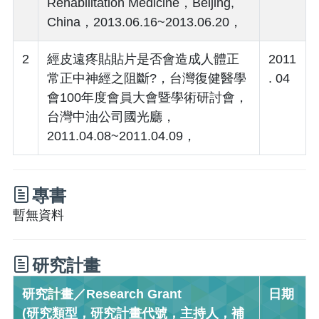
Rehabilitation Medicine，Beijing,
China，2013.06.16~2013.06.20，
2
經皮遠疼貼貼片是否會造成人體正
2011
常正中神經之阻斷?，台灣復健醫學
. 04
會100年度會員大會暨學術研討會，
台灣中油公司國光廳，
2011.04.08~2011.04.09，
專書
暫無資料
研究計畫
研究計畫／Research Grant
日期
(研究類型，研究計畫代號，主持人，補