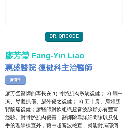
DR. QRCODE
廖芳瑩 Fang-Yin Liao
惠盛醫院 復健科主治醫師
復健部
廖芳瑩醫師的專長在 1) 骨骼肌肉系統復健； 2) 腦中
風、脊髓損傷、腦外傷之復健； 3) 五十肩、肩頸腰
背酸痛復健；廖醫師對軟組織超音波診斷亦有豐富
經驗。對骨骼肌肉傷害，醫師除靠詳細問診以及徒
手的理學檢查外，藉由超音波檢查，就能對局部病