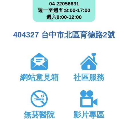
04 22056631
週一至週五:8:00-17:00
週六8:00-12:00
404327 台中市北區育德路2號
網站意見箱
社區服務
無菸醫院
影片專區