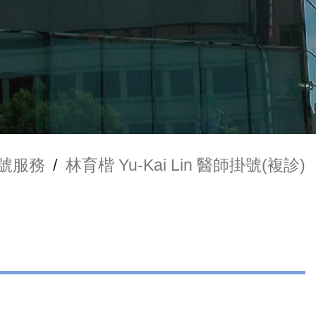
號服務
/
林育楷 Yu-Kai Lin 醫師掛號(複診)