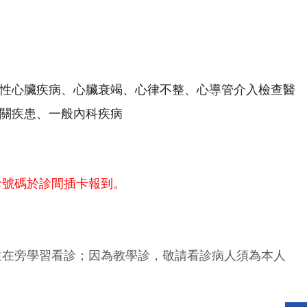
性心臟疾病、心臟衰竭、心律不整、心導管介入檢查醫
關疾患、一般內科疾病
診號碼於診間插卡報到。
生在旁學習看診；因為教學診，敬請看診病人須為本人