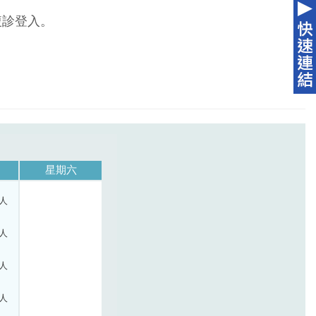
複診登入。