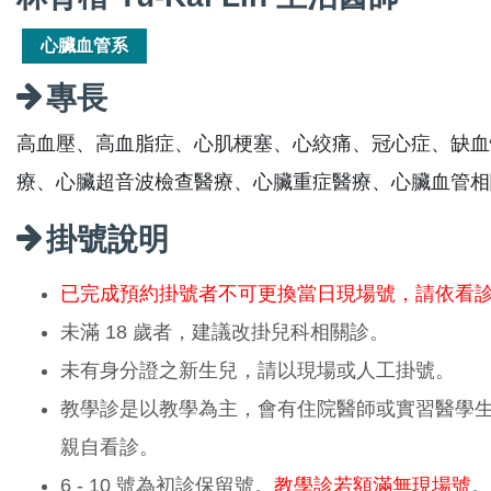
心臟血管系
專長
高血壓、高血脂症、心肌梗塞、心絞痛、冠心症、缺血
療、心臟超音波檢查醫療、心臟重症醫療、心臟血管相
掛號說明
已完成預約掛號者不可更換當日現場號，請依看
未滿 18 歲者，建議改掛兒科相關診。
未有身分證之新生兒，請以現場或人工掛號。
教學診是以教學為主，會有住院醫師或實習醫學
親自看診。
6 - 10 號為初診保留號。
教學診若額滿無現場號
。