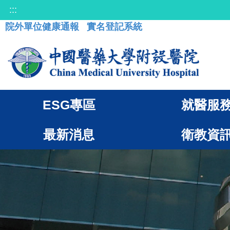
:::
院外單位健康通報
實名登記系統
ESG專區
就醫服
最新消息
衛教資