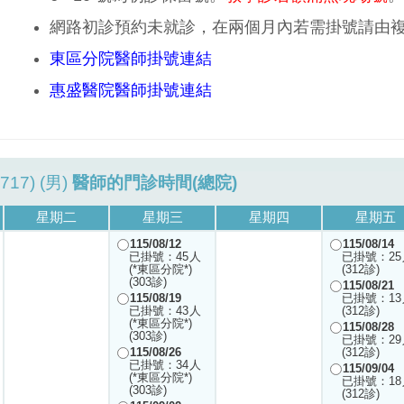
網路初診預約未就診，在兩個月內若需掛號請由
東區分院醫師掛號連結
惠盛醫院醫師掛號連結