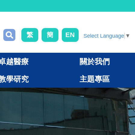
繁
簡
EN
Select Language
▼
卓越醫療
關於我們
教學研究
主題專區