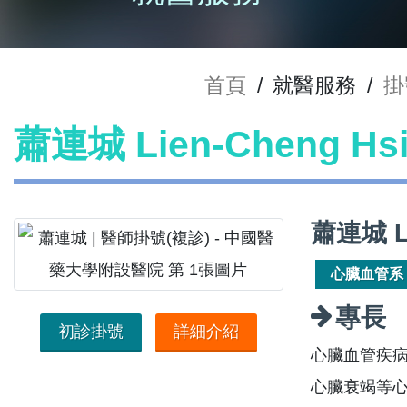
首頁
/
就醫服務
/
掛
蕭連城 Lien-Cheng H
蕭連城 L
心臟血管系
專長
初診掛號
詳細介紹
心臟血管疾
心臟衰竭等