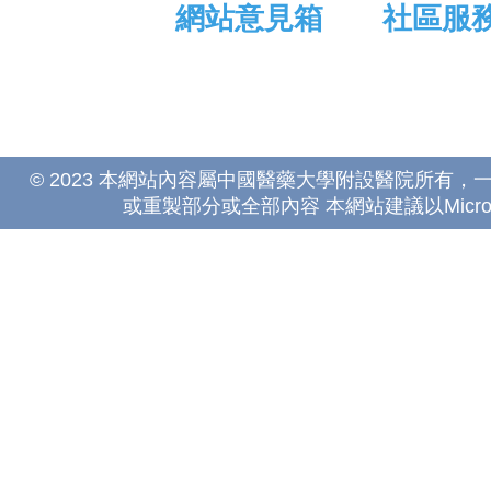
網站意見箱
社區服
© 2023 本網站內容屬中國醫藥大學附設醫院所有
或重製部分或全部內容 本網站建議以Microsoft