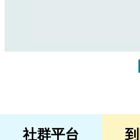
社群平台
到